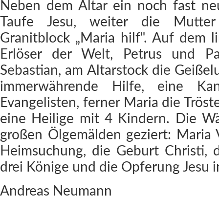
Neben dem Altar ein noch fast ne
Taufe Jesu, weiter die Mutte
Granitblock „Maria hilf". Auf dem l
Erlöser der Welt, Petrus und Pa
Sebastian, am Altarstock die Geißel
immerwährende Hilfe, eine Ka
Evangelisten, ferner Maria die Tröste
eine Heilige mit 4 Kindern. Die W
großen Ölgemälden geziert: Maria 
Heimsuchung, die Geburt Christi, 
drei Könige und die Opferung Jesu 
Andreas Neumann