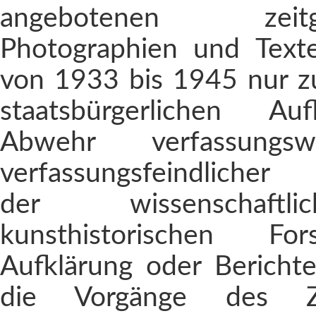
angebotenen zeitges
Photographien und Text
von 1933 bis 1945 nur 
staatsbürgerlichen Au
Abwehr verfassungsw
verfassungsfeindlicher
der wissenschaft
kunsthistorischen Fo
Aufklärung oder Berichte
die Vorgänge des Ze