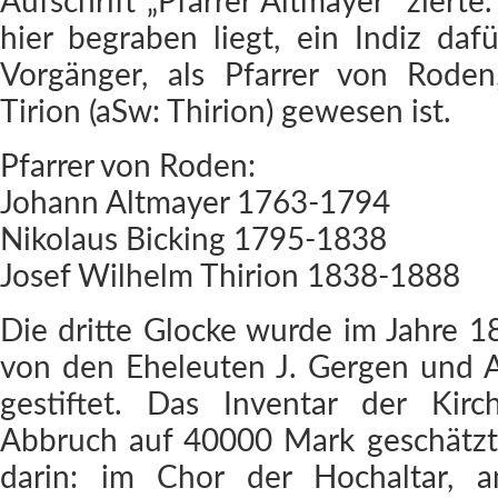
Aufschrift „Pfarrer Altmayer“ zierte
hier begraben liegt, ein Indiz dafü
Vorgänger, als Pfarrer von Rode
Tirion (aSw: Thirion) gewesen ist.
Pfarrer von Roden:
Johann Altmayer 1763-1794
Nikolaus Bicking 1795-1838
Josef Wilhelm Thirion 1838-1888
Die dritte Glocke wurde im Jahre 
von den Eheleuten J. Gergen und 
gestiftet. Das Inventar der Ki
Abbruch auf 40000 Mark geschätzt.
darin: im Chor der Hochaltar, a