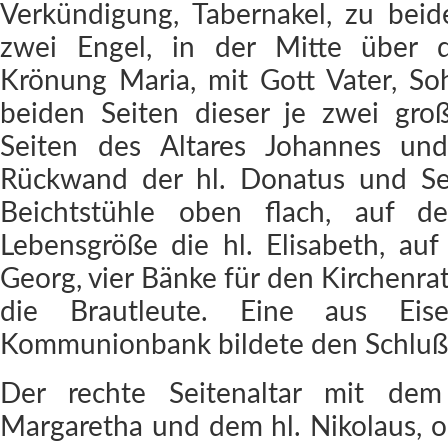
Verkündigung, Tabernakel, zu beid
zwei Engel, in der Mitte über 
Krönung Maria, mit Gott Vater, So
beiden Seiten dieser je zwei gro
Seiten des Altares Johannes un
Rückwand der hl. Donatus und Se
Beichtstühle oben flach, auf 
Lebensgröße die hl. Elisabeth, au
Georg, vier Bänke für den Kirchenrat
die Brautleute. Eine aus Eise
Kommunionbank bildete den Schluß
Der rechte Seitenaltar mit dem 
Margaretha und dem hl. Nikolaus, o