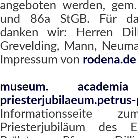
angeboten werden, gem.
und 86a StGB. Für das
danken wir: Herren Dill
Grevelding, Mann, Neuman
Impressum von
rodena.de
museum. academia
priesterjubilaeum.petrus-
Informationsseite z
Priesterjubiläum des E