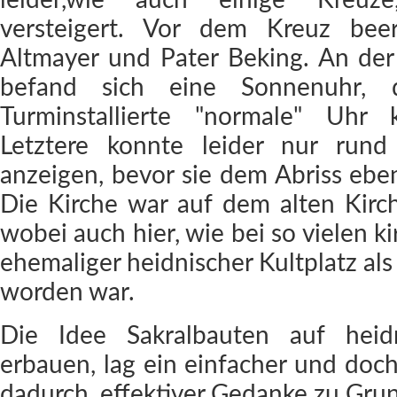
versteigert. Vor dem Kreuz beer
Altmayer und Pater Beking. An der
befand sich eine Sonnenuhr, 
Turminstallierte "normale" Uhr 
Letztere konnte leider nur rund
anzeigen, bevor sie dem Abriss eben
Die Kirche war auf dem alten Kirc
wobei auch hier, wie bei so vielen ki
ehemaliger heidnischer Kultplatz al
worden war.
Die Idee Sakralbauten auf heid
erbauen, lag ein einfacher und doch
dadurch, effektiver Gedanke zu Grun