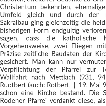
Christentum bekehrten, ehemalig
Umfeld gleich und durch den n
Sakralbau ging gleichzeitig die heidn
bisherigen Form endgültig verlor
sagen, dass die katholische K
Vorgehensweise, zwei Fliegen mit
Präzise zeitliche Baudaten der Kirc
gesichert. Man kann nur vermuten
Verpflichtung der Pfarrei zur 
Wallfahrt nach Mettlach (931, 94
Ruotbert (auch: Rotbert, † 19. Mai 9
schon eine Kirche bestand. Die Se
Rodener Pfarrei verdankt diese, al