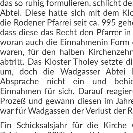
das so ruhig formulieren, schlicht d
Abtei. Diese hatte sich mit dem Kl
die Rodener Pfarrei seit ca. 995 gehö
dass diese das Recht den Pfarrer i
woran auch die Einnahmenin Form 
waren, für den halben Kirchenzehnt
abtritt. Das Kloster Tholey setzte 
um, doch die Wadgasser Abtei hi
Absprache nicht ein und behie
Einnahmen für sich. Darauf reagie
Prozeß und gewann diesen im Jahre
war für Wadgassen der Verlust der R
Ein Schicksalsjahr für die Kirch