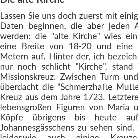
Lassen Sie uns doch zuerst mit eini
Daten beginnen, die aber jeden A
werden: die "alte Kirche" wies ei
eine Breite von 18-20 und ein
Metern auf. Hinter der, ich bezeic
nur noch schlicht "Kirche", stand
Missionskreuz. Zwischen Turm und
überdacht die "Schmerzhafte Mutte
Kreuz aus dem Jahre 1723. Letzteres
lebensgroßen Figuren von Maria 
Köpfe übrigens bis heute a
Johannesgässchens zu sehen sind
leider,wie auch einige Kreuz