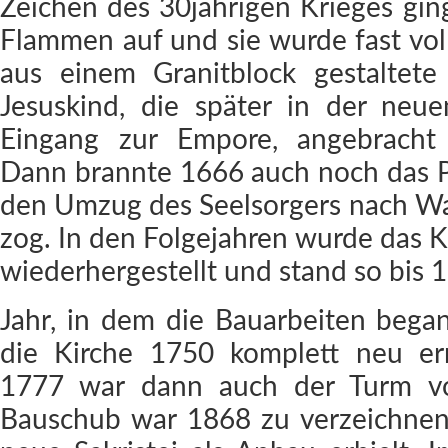
Zeichen des 30jährigen Krieges gin
Flammen auf und sie wurde fast voll
aus einem Granitblock gestalte
Jesuskind, die später in der neu
Eingang zur Empore, angebracht 
Dann brannte 1666 auch noch das P
den Umzug des Seelsorgers nach Wa
zog. In den Folgejahren wurde das K
wiederhergestellt und stand so bis 
Jahr, in dem die Bauarbeiten bega
die Kirche 1750 komplett neu er
1777 war dann auch der Turm vol
Bauschub war 1868 zu verzeichnen,