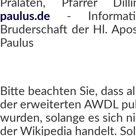
Prälaten, Pfarrer Dil
paulus.de
- Informatio
Bruderschaft der Hl. Apo
Paulus
Bitte beachten Sie, dass al
der erweiterten AWDL pub
wurden, solange es sich n
der Wikipedia handelt. Sol