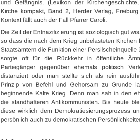
und Gefängnis. (Lexikon der Kirchengeschichte,
Kirche kompakt, Band 2, Herder Verlag, Freiburg
Kontext fällt auch der Fall Pfarrer Caroli.
Die Zeit der Entnazifizierung ist soziologisch gut wi
so dass die nach dem Krieg unbelasteten Kirchen f
Staatsämtern die Funktion einer Persilscheinquell
sorgte oft für die Rückkehr in öffentliche Ämt
Parteigänger gegenüber ehemals politisch Verfo
distanziert oder man stellte sich als rein ausf
Prinzip von Befehl und Gehorsam zu Grunde lag
beginnende Kalte Krieg. Denn man sah in den ehe
die standhafteren Antikommunisten. Bis heute blei
diese wirklich dem Demokratiesierungsprozess un
persönlich auch zu demokratischen Persönlichkeite