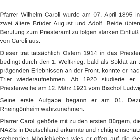
Pfarrer Wilhelm Caroli wurde am 07. April 1895 in
zwei ältere Brüder August und Adolf. Beide übten
Berufung zum Priesteramt zu folgen starken Einflu
von Caroli aus.
Dieser trat tatsächlich Ostern 1914 in das Prieste
bedingt durch den 1. Weltkrieg, bald als Soldat an 
prägenden Erlebnissen an der Front, konnte er nac
Trier wiederaufnehmen. Ab 1920 studierte er
Priesterweihe am 12. März 1921 vom Bischof Ludwig
Seine erste Aufgabe begann er am 01. Deze
Rheingönheim wahrzunehmen.
Pfarrer Caroli gehörte mit zu den ersten Bürgern, d
NAZIs in Deutschland erkannte und richtig einschätz
stehenden Möglichkeiten wies er offen auf die G