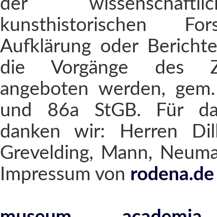
der wissenschaft
kunsthistorischen Fo
Aufklärung oder Berichte
die Vorgänge des Ze
angeboten werden, gem.
und 86a StGB. Für das
danken wir: Herren Dill
Grevelding, Mann, Neuman
Impressum von
rodena.de