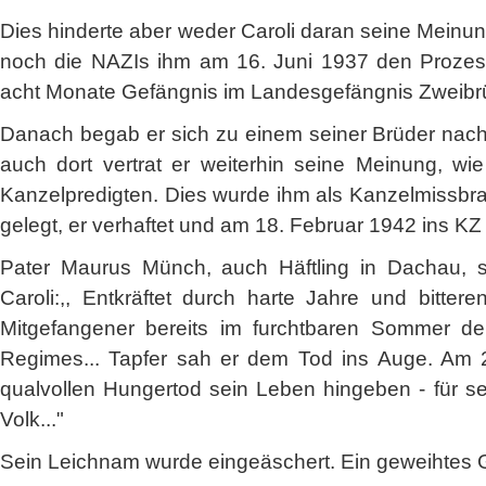
Dies hinderte aber weder Caroli daran seine Meinung
noch die NAZIs ihm am 16. Juni 1937 den Prozes
acht Monate Gefängnis im Landesgefängnis Zweibr
Danach begab er sich zu einem seiner Brüder nach 
auch dort vertrat er weiterhin seine Meinung, w
Kanzelpredigten. Dies wurde ihm als Kanzelmissbra
gelegt, er verhaftet und am 18. Februar 1942 ins KZ
Pater Maurus Münch, auch Häftling in Dachau, sc
Caroli:,, Entkräftet durch harte Jahre und bitter
Mitgefangener bereits im furchtbaren Sommer d
Regimes... Tapfer sah er dem Tod ins Auge. Am 2
qualvollen Hungertod sein Leben hingeben - für 
Volk..."
Sein Leichnam wurde eingeäschert. Ein geweihtes G