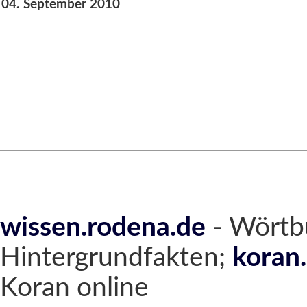
04. September 2010
wissen.rodena.de
- Wörtb
Hintergrundfakten;
koran
Koran online