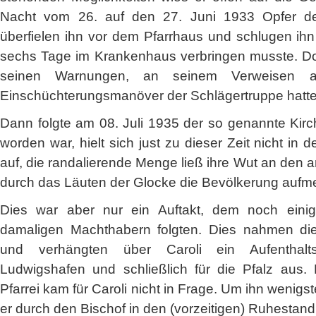
Nacht vom 26. auf den 27. Juni 1933 Opfer der
überfielen ihn vor dem Pfarrhaus und schlugen ih
sechs Tage im Krankenhaus verbringen musste. Do
seinen Warnungen, an seinem Verweisen a
Einschüchterungsmanöver der Schlägertruppe hatte 
Dann folgte am 08. Juli 1935 der so genannte Kirc
worden war, hielt sich just zu dieser Zeit nicht in
auf, die randalierende Menge ließ ihre Wut an den
durch das Läuten der Glocke die Bevölkerung aufm
Dies war aber nur ein Auftakt, dem noch einig
damaligen Machthabern folgten. Dies nahmen d
und verhängten über Caroli ein Aufenthalts
Ludwigshafen und schließlich für die Pfalz aus.
Pfarrei kam für Caroli nicht in Frage. Um ihn wenig
er durch den Bischof in den (vorzeitigen) Ruhestand 