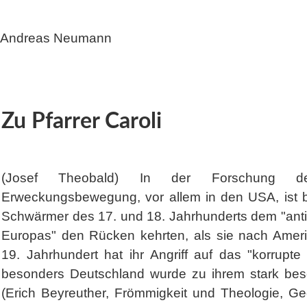
Andreas Neumann
Zu Pfarrer Caroli
(Josef Theobald) In der Forschung d
Erweckungsbewegung, vor allem in den USA, ist 
Schwärmer des 17. und 18. Jahrhunderts dem "antic
Europas" den Rücken kehrten, als sie nach Amer
19. Jahrhundert hat ihr Angriff auf das "korrup
besonders Deutschland wurde zu ihrem stark besch
(Erich Beyreuther, Frömmigkeit und Theologie, G