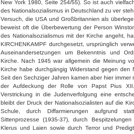
New York 1980, Seite 254/55). So ist auch vielfach
des Nationalsozialismus in Deutschland zu ver ste
Versuch, die USA und Großbritannien als überlegen
beweist oft die Überbewertung der Person Winsto
des Nationalsozialismus mit der Kirche angeht, hat 
KIRCHENKAMPF durchgesetzt, ursprünglich verwend
Auseinandersetzungen um Bekenntnis und Ord
Kirche. Nach 1945 war allgemein die Meinung vor
Kirche habe durchgängig Widerstand gegen den Na
Seit den Sechziger Jahren kamen aber hier immer 
der Aufdeckung der Rolle von Papst Pius XII.
Verstrickung in die Judenverfolgung eine entsche
bleibt der Druck der Nationalsozialisten auf die 
Schule, durch Diffarmierungen aufgrund sta
Sittenprozesse (1935-37), durch Bespitzelunge
Klerus und Laien sowie durch Terror und Predigt