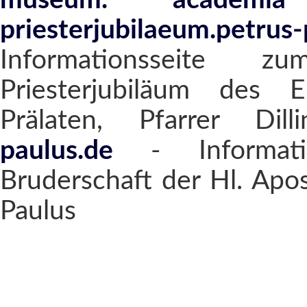
museum. academia
priesterjubilaeum.petrus-
Informationsseite z
Priesterjubiläum des E
Prälaten, Pfarrer Dil
paulus.de
- Informatio
Bruderschaft der Hl. Apo
Paulus