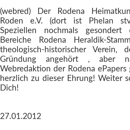
(webred) Der Rodena Heimatkund
Roden e.V. (dort ist Phelan stv
Speziellen nochmals gesondert d
Bereiche Rodena Heraldik-Stam
theologisch-historischer Verein, 
Gründung angehört , aber na
Webredaktion der Rodena ePapers g
herzlich zu dieser Ehrung! Weiter s
Dich!
27.01.2012