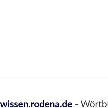
wissen.rodena.de
- Wörtb