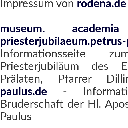
Impressum von
rodena.de
museum. academia
priesterjubilaeum.petrus-
Informationsseite z
Priesterjubiläum des E
Prälaten, Pfarrer Dil
paulus.de
- Informatio
Bruderschaft der Hl. Apo
Paulus