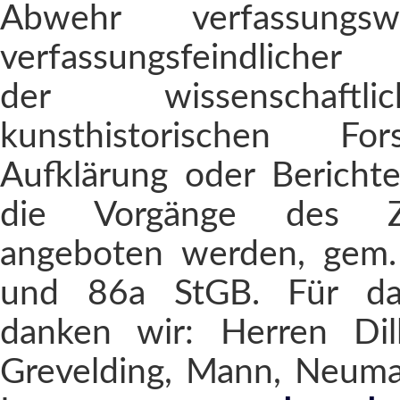
Abwehr verfassungsw
verfassungsfeindlicher
der wissenschaft
kunsthistorischen Fo
Aufklärung oder Berichte
die Vorgänge des Ze
angeboten werden, gem.
und 86a StGB. Für das
danken wir: Herren Dill
Grevelding, Mann, Neuman