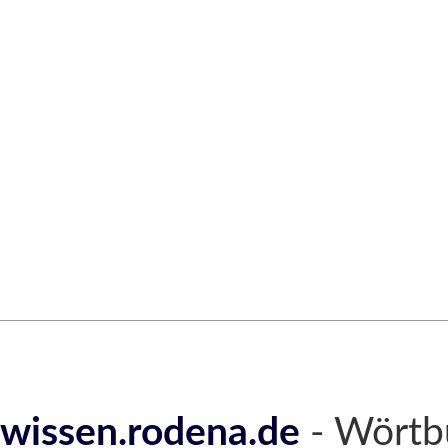
wissen.rodena.de
- Wörtb