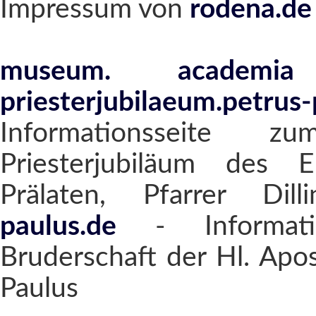
Impressum von
rodena.de
museum. academia
priesterjubilaeum.petrus-
Informationsseite z
Priesterjubiläum des E
Prälaten, Pfarrer Dil
paulus.de
- Informatio
Bruderschaft der Hl. Apo
Paulus