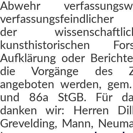
Abwehr verfassungsw
verfassungsfeindlicher
der wissenschaft
kunsthistorischen Fo
Aufklärung oder Berichte
die Vorgänge des Ze
angeboten werden, gem.
und 86a StGB. Für das
danken wir: Herren Dill
Grevelding, Mann, Neuman